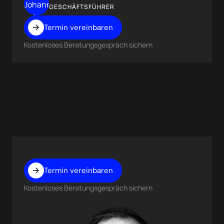
GESCHÄFTSFÜHRER
Termin vereinbaren
Kostenloses Beratungsgespräch sichern
Termin vereinbaren
Kostenloses Beratungsgespräch sichern