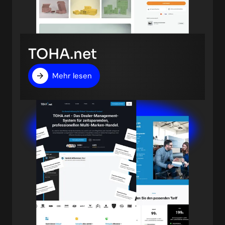
TOHA.net
Mehr lesen