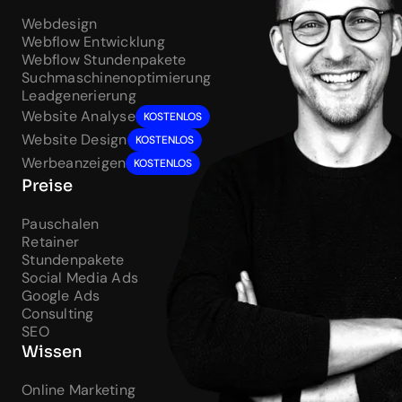
Webdesign
Webflow Entwicklung
Webflow Stundenpakete
Suchmaschinenoptimierung
Leadgenerierung
Website Analyse
KOSTENLOS
Website Design
KOSTENLOS
Werbeanzeigen
KOSTENLOS
Preise
Pauschalen
Retainer
Stundenpakete
Social Media Ads
Google Ads
Consulting
SEO
Wissen
Online Marketing