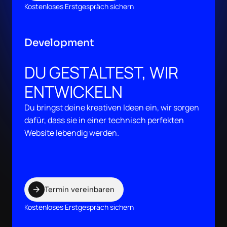
Kostenloses Erstgespräch sichern
Development
DU GESTALTEST, WIR
ENTWICKELN
Du bringst deine kreativen Ideen ein, wir sorgen
dafür, dass sie in einer technisch perfekten
Website lebendig werden.
Termin vereinbaren
Kostenloses Erstgespräch sichern