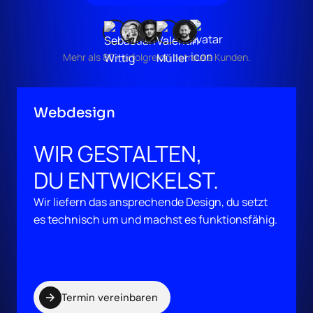
Mehr als 80+ erfolgreich betreute Kunden.
Webdesign
WIR GESTALTEN,
DU ENTWICKELST.
Wir liefern das ansprechende Design, du setzt
es technisch um und machst es funktionsfähig.
Termin vereinbaren