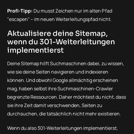
Profi-Tipp:
Du musst Zeichen nur im alten Pfad
"escapen" – im neuen Weiterleitungspfad nicht.
Aktualisiere deine Sitemap,
wenn du 301-Weiterleitungen
implementierst
Deine Sitemap hilft Suchmaschinen dabei, zu wissen,
wie sie deine Seiten navigieren und indexieren
können. Und obwohl Google allmächtig erscheinen
mag, haben selbst ihre Suchmaschinen-Crawler
begrenzte Ressourcen. Daher möchtest du nicht, dass
sie ihre Zeit damit verschwenden, Seiten zu
durchsuchen, die tatsächlich nicht mehr existieren.
Wenn du also 301-Weiterleitungen implementierst,