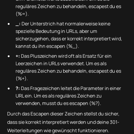
reguläres Zeichen zu behandeln, escapest du es
(%=).
_:
Der Unterstrich hat normalerweise keine
spezielle Bedeutung in URLs, aber um
sicherzugehen, dass er korrekt interpretiert wird,
kannst du ihn escapen (%_).
+:
Das Pluszeichen wird oft als Ersatz für ein
Leerzeichen in URLs verwendet. Um es als
reguläres Zeichen zu behandeln, escapest du es
(%+).
?:
Das Fragezeichen leitet die Parameter in einer
URL ein. Um es als reguläres Zeichen zu
verwenden, musst du es escapen (%?).
Durch das Escapen dieser Zeichen stellst du sicher,
dass sie korrekt interpretiert werden und deine 301-
Weiterleitungen wie gewünscht funktionieren.