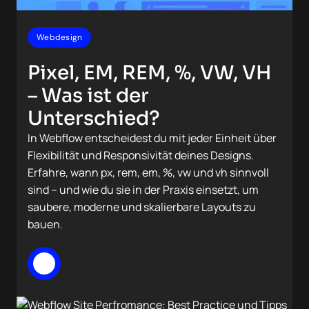
Webdesign
Pixel, EM, REM, %, VW, VH
– Was ist der
Unterschied?
In Webflow entscheidest du mit jeder Einheit über
Flexibilität und Responsivität deines Designs.
Erfahre, wann px, rem, em, %, vw und vh sinnvoll
sind – und wie du sie in der Praxis einsetzt, um
saubere, moderne und skalierbare Layouts zu
bauen.
Mehr lesen