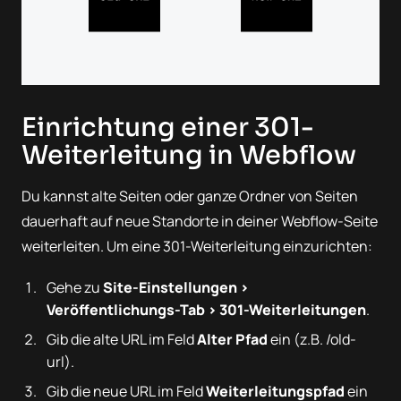
Einrichtung einer 301-
Weiterleitung in Webflow
Du kannst alte Seiten oder ganze Ordner von Seiten
dauerhaft auf neue Standorte in deiner Webflow-Seite
weiterleiten. Um eine 301-Weiterleitung einzurichten:
Gehe zu
Site-Einstellungen >
Veröffentlichungs-Tab > 301-Weiterleitungen
.
Gib die alte URL im Feld
Alter Pfad
ein (z.B. /old-
url).
Gib die neue URL im Feld
Weiterleitungspfad
ein