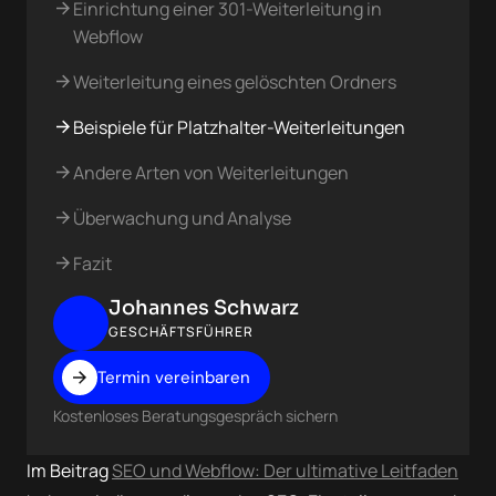
Einrichtung einer 301-Weiterleitung in
Webflow
Weiterleitung eines gelöschten Ordners
Beispiele für Platzhalter-Weiterleitungen
Andere Arten von Weiterleitungen
Überwachung und Analyse
Fazit
Johannes Schwarz
GESCHÄFTSFÜHRER
Termin vereinbaren
Kostenloses Beratungsgespräch sichern
Im Beitrag
SEO und Webflow: Der ultimative Leitfaden