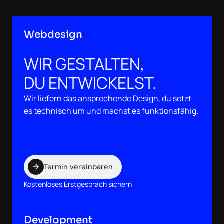
Webdesign
WIR GESTALTEN,
DU ENTWICKELST.
Wir liefern das ansprechende Design, du setzt
es technisch um und machst es funktionsfähig.
Termin vereinbaren
Kostenloses Erstgespräch sichern
Development