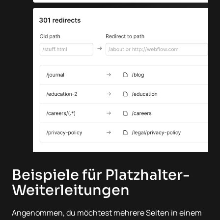
Beispiele für Platzhalter-
Weiterleitungen
Angenommen, du möchtest mehrere Seiten in einem