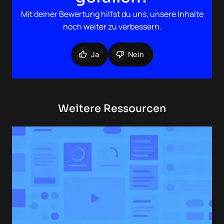
Mit deiner Bewertung hilfst du uns, unsere Inhalte
noch weiter zu verbessern.
Ja
Nein
Weitere Ressourcen