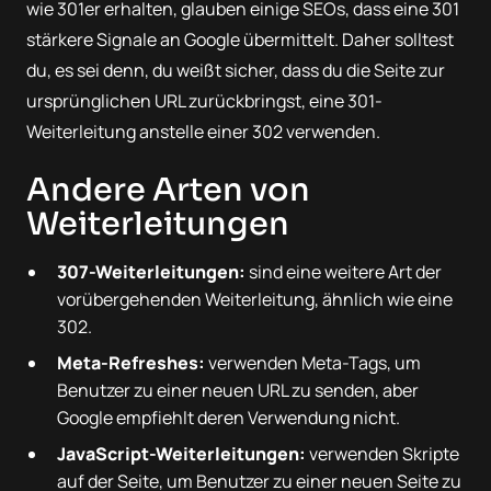
wie 301er erhalten, glauben einige SEOs, dass eine 301
stärkere Signale an Google übermittelt. Daher solltest
du, es sei denn, du weißt sicher, dass du die Seite zur
ursprünglichen URL zurückbringst, eine 301-
Weiterleitung anstelle einer 302 verwenden.
Andere Arten von
Weiterleitungen
307-Weiterleitungen:
sind eine weitere Art der
vorübergehenden Weiterleitung, ähnlich wie eine
302.
Meta-Refreshes:
verwenden Meta-Tags, um
Benutzer zu einer neuen URL zu senden, aber
Google empfiehlt deren Verwendung nicht.
JavaScript-Weiterleitungen:
verwenden Skripte
auf der Seite, um Benutzer zu einer neuen Seite zu