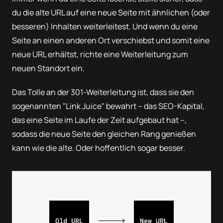
du die alte URL auf eine neue Seite mit ähnlichen (oder
besseren) Inhalten weiterleitest. Und wenn du eine
Seite an einen anderen Ort verschiebst und somit eine
neue URL erhältst, richte eine Weiterleitung zum
neuen Standort ein.
Das Tolle an der 301-Weiterleitung ist, dass sie den
sogenannten "Link Juice" bewahrt – das SEO-Kapital,
das eine Seite im Laufe der Zeit aufgebaut hat –,
sodass die neue Seite den gleichen Rang genießen
kann wie die alte. Oder hoffentlich sogar besser.