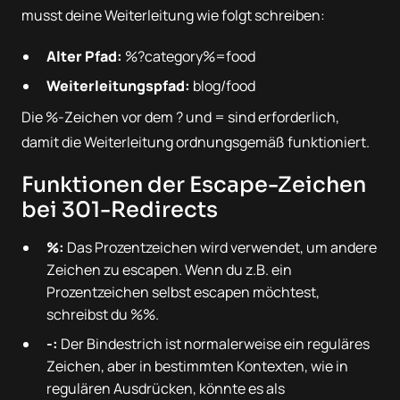
musst deine Weiterleitung wie folgt schreiben:
Alter Pfad:
%?category%=food
Weiterleitungspfad:
blog/food
Die %-Zeichen vor dem ? und = sind erforderlich,
damit die Weiterleitung ordnungsgemäß funktioniert.
Funktionen der Escape-Zeichen
bei 301-Redirects
%:
Das Prozentzeichen wird verwendet, um andere
Zeichen zu escapen. Wenn du z.B. ein
Prozentzeichen selbst escapen möchtest,
schreibst du %%.
-:
Der Bindestrich ist normalerweise ein reguläres
Zeichen, aber in bestimmten Kontexten, wie in
regulären Ausdrücken, könnte es als