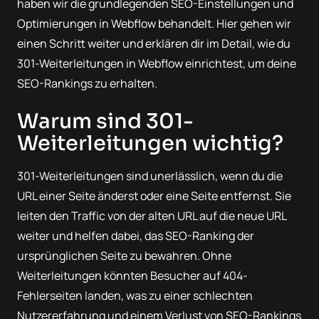
haben wir die grundlegenden SEO-Einstellungen und
Optimierungen in Webflow behandelt. Hier gehen wir
einen Schritt weiter und erklären dir im Detail, wie du
301-Weiterleitungen in Webflow einrichtest, um deine
SEO-Rankings zu erhalten.
Warum sind 301-
Weiterleitungen wichtig?
301-Weiterleitungen sind unerlässlich, wenn du die
URL einer Seite änderst oder eine Seite entfernst. Sie
leiten den Traffic von der alten URL auf die neue URL
weiter und helfen dabei, das SEO-Ranking der
ursprünglichen Seite zu bewahren. Ohne
Weiterleitungen könnten Besucher auf 404-
Fehlerseiten landen, was zu einer schlechten
Nutzererfahrung und einem Verlust von SEO-Rankings