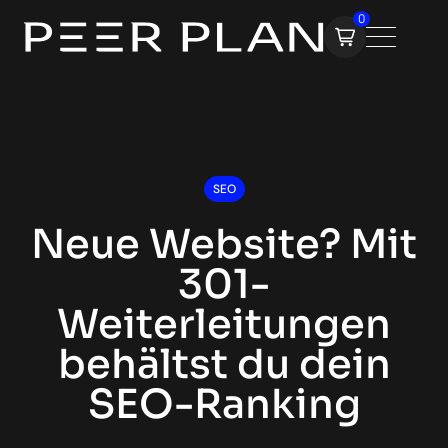
0
SEO
Neue Website? Mit
301-
Weiterleitungen
behältst du dein
SEO-Ranking