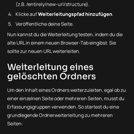
(z.B. /entirely/new-url/structure).
Klicke auf
Weiterleitungspfad hinzufügen
.
Veröffentliche deine Seite.
Nun kannst du die Weiterleitung testen, indem du die
alte URL in einem neuen Browser-Tab eingibst. Sie
sollte zur neuen URL weiterleiten.
Weiterleitung eines
gelöschten Ordners
Um den Inhalt eines Ordners weiterzuleiten, egal ob zu
einer einzelnen Seite oder mehreren Seiten, musst du
Erfassungsgruppen verwenden. So startest du eine
grundlegende Ordnerweiterleitung zu mehreren
Seiten: