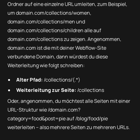
Ordner auf eine einzelne URL umleiten, zum Beispiel,
um domain.com/collections/women,
domain.com/collections/men und
domain.com/collections/children alle auf
domain.com/collections zu zeigen. Angenommen,
domain.com ist die mit deiner Webflow-Site
verbundene Domain, dann würdest du diese
Weiterleitung wie folgt schreiben:
Alter Pfad:
/collections/(.*)
Weiterleitung zur Seite:
/collections
Oder, angenommen, du möchtest alle Seiten mit einer
URL-Struktur wie /domain.com?
category=food&post=pie auf /blog/food/pie
weiterleiten – also mehrere Seiten zu mehreren URLs.