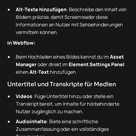
Alt-Texte hinzufügen
: Beschreibe den Inhalt von
Bildern präzise, damit Screenreader diese
Informationen an Nutzer mit Sehbehinderungen
vermitteln können.
In Webflow:
Beim Hochladen eines Bildes kannst du im
Asset
Manager
oder direkt im
Element Settings Panel
einen
Alt-Text
hinzufügen.
Untertitel und Transkripte für Medien
Videos
: Füge Untertitel hinzu oder stelle ein
Transkript bereit, um Inhalte für hörbehinderte
Nutzer zugänglich zu machen.
Audioinhalte
: Biete eine schriftliche
Zusammenfassung oder ein vollständiges