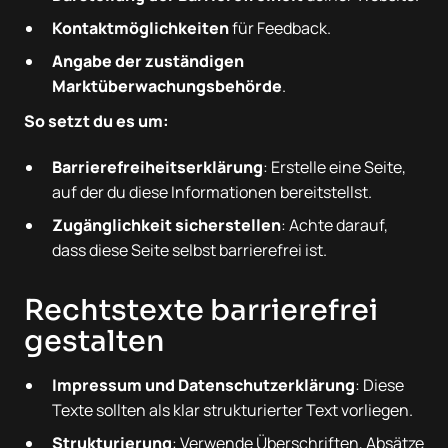
Kontaktmöglichkeiten
für Feedback.
Angabe der zuständigen
Marktüberwachungsbehörde
.
So setzt du es um:
Barrierefreiheitserklärung
: Erstelle eine Seite,
auf der du diese Informationen bereitstellst.
Zugänglichkeit sicherstellen
: Achte darauf,
dass diese Seite selbst barrierefrei ist.
Rechtstexte barrierefrei
gestalten
Impressum und Datenschutzerklärung
: Diese
Texte sollten als klar strukturierter Text vorliegen.
Strukturierung
: Verwende Überschriften, Absätze