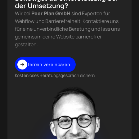
der Umsetzung?
Wir bei
Peer Plan GmbH
sind Experten für
Webflow und Barrierefreiheit. Kontaktiere uns
für eine unverbindliche Beratung und lass uns
gemeinsam deine Website barrierefrei
gestalten.
Termin vereinbaren
Kostenloses Beratungsgespräch sichern