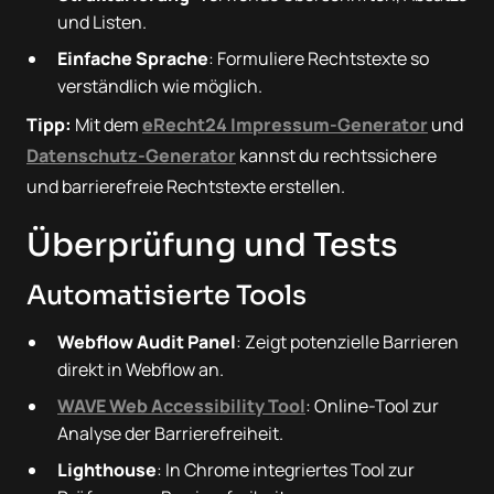
und Listen.
Einfache Sprache
: Formuliere Rechtstexte so
verständlich wie möglich.
Tipp:
Mit dem
eRecht24 Impressum-Generator
und
Datenschutz-Generator
kannst du rechtssichere
und barrierefreie Rechtstexte erstellen.
Überprüfung und Tests
Automatisierte Tools
Webflow Audit Panel
: Zeigt potenzielle Barrieren
direkt in Webflow an.
WAVE Web Accessibility Tool
: Online-Tool zur
Analyse der Barrierefreiheit.
Lighthouse
: In Chrome integriertes Tool zur