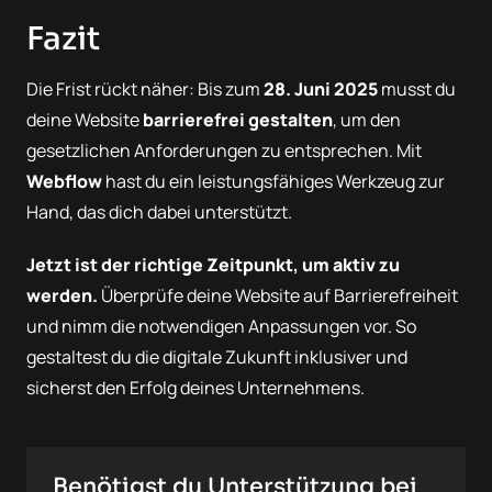
Fazit
Die Frist rückt näher: Bis zum
28. Juni 2025
musst du
deine Website
barrierefrei gestalten
, um den
gesetzlichen Anforderungen zu entsprechen. Mit
Webflow
hast du ein leistungsfähiges Werkzeug zur
Hand, das dich dabei unterstützt.
Jetzt ist der richtige Zeitpunkt, um aktiv zu
werden.
Überprüfe deine Website auf Barrierefreiheit
und nimm die notwendigen Anpassungen vor. So
gestaltest du die digitale Zukunft inklusiver und
sicherst den Erfolg deines Unternehmens.
Benötigst du Unterstützung bei