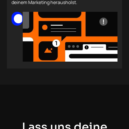
deinem Marketing herausholst.
Mehr lesen
Lass uns deine