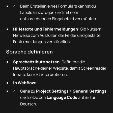
Beim Erstellen eines Formulars kannst du
Labels hinzufügen und mit dem
entsprechenden Eingabefeld verknüpfen.
Hilfetexte und Fehlermeldungen
: Gib Nutzern
Hinweise zum Ausfüllen der Felder und gestalte
Fehlermeldungen verständlich.
Sprache definieren
Sprachattribute setzen
: Definiere die
Hauptsprache deiner Website, damit Screenreader
Inhalte korrekt interpretieren.
In Webflow:
Gehe zu
Project Settings > General Settings
und setze den
Language Code
auf
für
de
Deutsch.