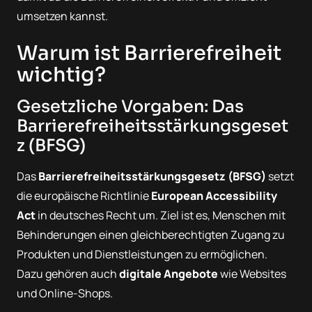
umsetzen kannst.
Warum ist Barrierefreiheit
wichtig?
Gesetzliche Vorgaben: Das
Barrierefreiheitsstärkungsgeset
z (BFSG)
Das
Barrierefreiheitsstärkungsgesetz (BFSG)
setzt
die europäische Richtlinie
European Accessibility
Act
in deutsches Recht um. Ziel ist es, Menschen mit
Behinderungen einen gleichberechtigten Zugang zu
Produkten und Dienstleistungen zu ermöglichen.
Dazu gehören auch
digitale Angebote
wie Websites
und Online-Shops.