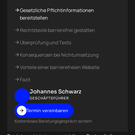
Gesetzliche Pflichtinformationen
bereitstellen
Rechtstexte barrierefrei gestalten
Überprüfung und Tests
Konsequenzen bei Nichtumsetzung
Vorteile einer barrierefreien Website
Fazit
Johannes Schwarz
GESCHÄFTSFÜHRER
Termin vereinbaren
Kostenloses Beratungsgespräch sichern