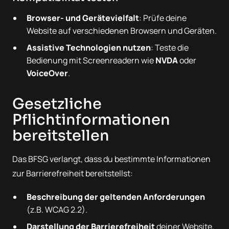
Browser- und Gerätevielfalt
: Prüfe deine
Website auf verschiedenen Browsern und Geräten.
Assistive Technologien nutzen
: Teste die
Bedienung mit Screenreadern wie
NVDA
oder
VoiceOver
.
Gesetzliche
Pflichtinformationen
bereitstellen
Das BFSG verlangt, dass du bestimmte Informationen
zur Barrierefreiheit bereitstellst:
Beschreibung der geltenden Anforderungen
(z.B. WCAG 2.2).
Darstellung der Barrierefreiheit
deiner Website.