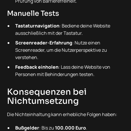
Prüfung von Barrierefreiheit.
Manuelle Tests
Tastaturnavigation
: Bediene deine Website
ausschließlich mit der Tastatur.
Screenreader-Erfahrung
: Nutze einen
Screenreader, um die Nutzerperspektive zu
verstehen.
Feedback einholen
: Lass deine Website von
Personen mit Behinderungen testen.
Konsequenzen bei
Nichtumsetzung
Die Nichteinhaltung kann erhebliche Folgen haben:
Bußgelder
: Bis zu
100.000 Euro
.