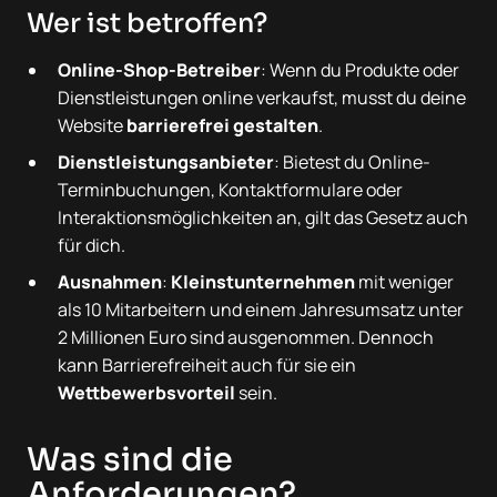
Wer ist betroffen?
Online-Shop-Betreiber
: Wenn du Produkte oder
Dienstleistungen online verkaufst, musst du deine
Website
barrierefrei gestalten
.
Dienstleistungsanbieter
: Bietest du Online-
Terminbuchungen, Kontaktformulare oder
Interaktionsmöglichkeiten an, gilt das Gesetz auch
für dich.
Ausnahmen
:
Kleinstunternehmen
mit weniger
als 10 Mitarbeitern und einem Jahresumsatz unter
2 Millionen Euro sind ausgenommen. Dennoch
kann Barrierefreiheit auch für sie ein
Wettbewerbsvorteil
sein.
Was sind die
Anforderungen?