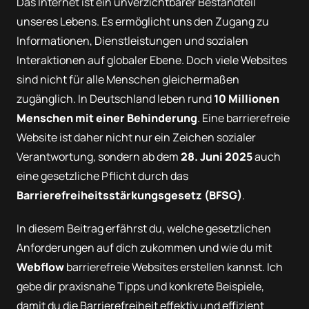
Das Internet ist ein unverzichtbarer Bestandteil
unseres Lebens. Es ermöglicht uns den Zugang zu
Informationen, Dienstleistungen und sozialen
Interaktionen auf globaler Ebene. Doch viele Websites
sind nicht für alle Menschen gleichermaßen
zugänglich. In Deutschland leben rund
10 Millionen
Menschen mit einer Behinderung
. Eine barrierefreie
Website ist daher nicht nur ein Zeichen sozialer
Verantwortung, sondern ab dem
28. Juni 2025
auch
eine gesetzliche Pflicht durch das
Barrierefreiheitsstärkungsgesetz (BFSG)
.
In diesem Beitrag erfährst du, welche gesetzlichen
Anforderungen auf dich zukommen und wie du mit
Webflow
barrierefreie Websites erstellen kannst. Ich
gebe dir praxisnahe Tipps und konkrete Beispiele,
damit du die Barrierefreiheit effektiv und effizient