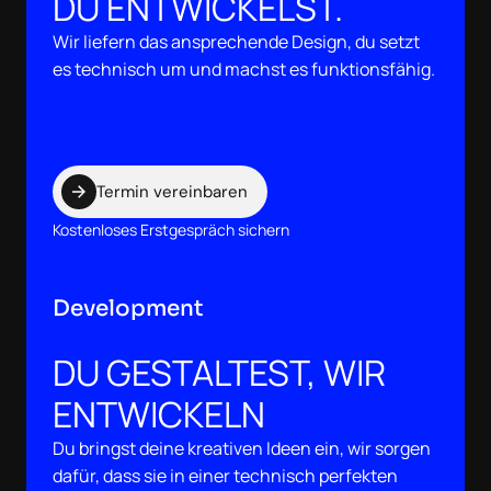
DU ENTWICKELST.
Wir liefern das ansprechende Design, du setzt
es technisch um und machst es funktionsfähig.
Termin vereinbaren
Kostenloses Erstgespräch sichern
Development
DU GESTALTEST, WIR
ENTWICKELN
Du bringst deine kreativen Ideen ein, wir sorgen
dafür, dass sie in einer technisch perfekten