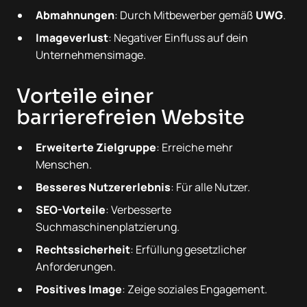
Abmahnungen
: Durch Mitbewerber gemäß
UWG
.
Imageverlust
: Negativer Einfluss auf dein
Unternehmensimage.
Vorteile einer
barrierefreien Website
Erweiterte Zielgruppe
: Erreiche mehr
Menschen.
Besseres Nutzererlebnis
: Für alle Nutzer.
SEO-Vorteile
: Verbesserte
Suchmaschinenplatzierung.
Rechtssicherheit
: Erfüllung gesetzlicher
Anforderungen.
Positives Image
: Zeige soziales Engagement.